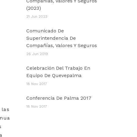
Compañías, Valores Y Seguros
(2023)
21 Jun 2023
Comunicado De
Superintendencia De
Compañías, Valores Y Seguros
26 Jun 2019
Celebración Del Trabajo En
Equipo De Quevepalma
18 Nov 2017
Conferencia De Palma 2017
18 Nov 2017
 las
inua
s
a