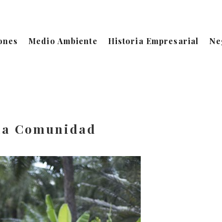
ones
Medio Ambiente
Historia Empresarial
Ne
La Comunidad