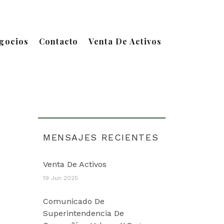
gocios
Contacto
Venta De Activos
MENSAJES RECIENTES
Venta De Activos
19 Jun 2025
Comunicado De
Superintendencia De