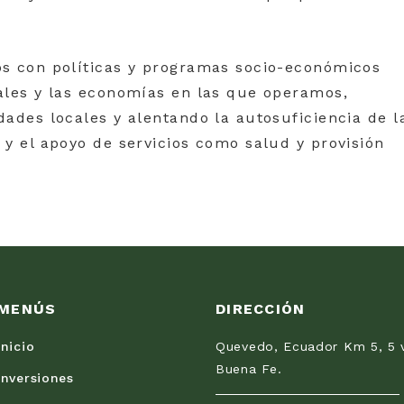
s con políticas y programas socio-económicos
ales y las economías en las que operamos,
ades locales y alentando la autosuficiencia de l
y el apoyo de servicios como salud y provisión
MENÚS
DIRECCIÓN
Inicio
Quevedo, Ecuador Km 5, 5 
Buena Fe.
Inversiones